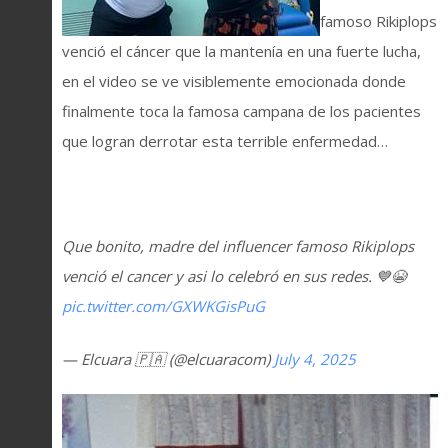
famoso Rikiplops
venció el cáncer que la mantenía en una fuerte lucha,
en el video se ve visiblemente emocionada donde
finalmente toca la famosa campana de los pacientes
que logran derrotar esta terrible enfermedad…
Que bonito, madre del influencer famoso Rikiplops
venció el cancer y asi lo celebró en sus redes. 💙😭
pic.twitter.com/GXWKGisPuG
— Elcuara 🇵🇦 (@elcuaracom)
July 4, 2025