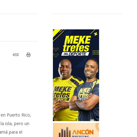
 en Puerto Rico,
a isla, pero un
amá para el