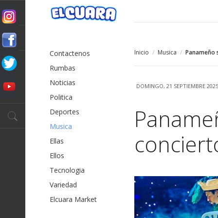
Inicio
/
Musica
/
Panameño se
Contactenos
Rumbas
Noticias
DOMINGO, 21 SEPTIEMBRE 2025
Politica
Panameño
Deportes
Musica
conciert
Ellas
Ellos
Tecnologia
Variedad
Elcuara Market