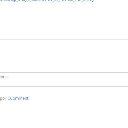
 por
CComment