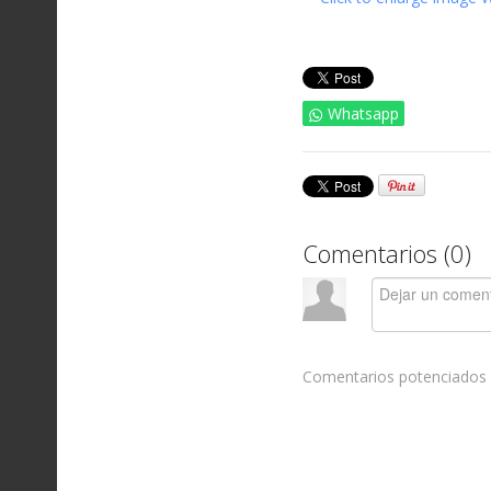
Whatsapp
Comentarios (
0
)
Comentarios potenciados