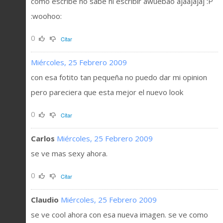
como escribe no sabe ni escribir awuebao ajaajajaj :P
:woohoo:
0
Citar
Miércoles, 25 Febrero 2009
con esa fotito tan pequeña no puedo dar mi opinion
pero pareciera que esta mejor el nuevo look
0
Citar
Carlos
Miércoles, 25 Febrero 2009
se ve mas sexy ahora.
0
Citar
Claudio
Miércoles, 25 Febrero 2009
se ve cool ahora con esa nueva imagen. se ve como