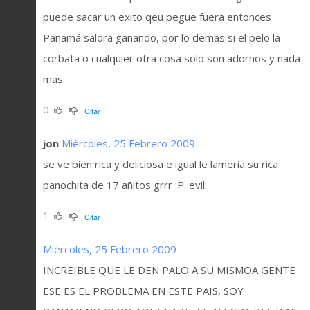
puede sacar un exito qeu pegue fuera entonces
Panamá saldra ganando, por lo demas si el pelo la
corbata o cualquier otra cosa solo son adornos y nada
mas
0
Citar
jon
Miércoles, 25 Febrero 2009
se ve bien rica y deliciosa e igual le lameria su rica
panochita de 17 añitos grrr :P :evil:
1
Citar
Miércoles, 25 Febrero 2009
INCREIBLE QUE LE DEN PALO A SU MISMOA GENTE
ESE ES EL PROBLEMA EN ESTE PAIS, SOY