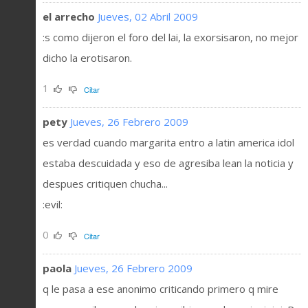
el arrecho
Jueves, 02 Abril 2009
:s como dijeron el foro del lai, la exorsisaron, no mejor
dicho la erotisaron.
1
Citar
pety
Jueves, 26 Febrero 2009
es verdad cuando margarita entro a latin america idol
estaba descuidada y eso de agresiba lean la noticia y
despues critiquen chucha...
:evil:
0
Citar
paola
Jueves, 26 Febrero 2009
q le pasa a ese anonimo criticando primero q mire