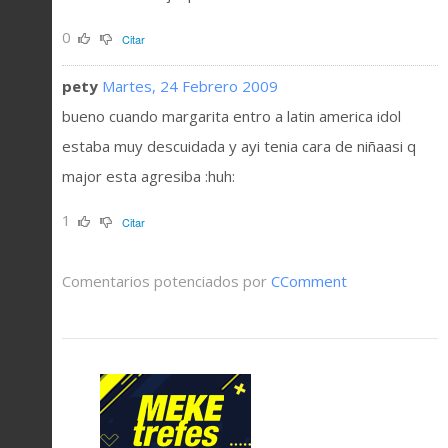
0
Citar
pety
Martes, 24 Febrero 2009
bueno cuando margarita entro a latin america idol
estaba muy descuidada y ayi tenia cara de niñaasi q
major esta agresiba :huh:
1
Citar
Comentarios potenciados por
CComment