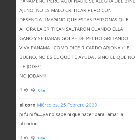
PANAMENO PERO AQUI NADIE SE ALEGRA DEL BINE
AJENO, NO ES MALO CRITICAR PERO CON
DESENCIA,. IMAGINO QUE ESTAS PERSONAS QUE
AHORA LA CRITICAN SALTARON CUANDO ELLA
GANO Y SE DABAN GOLPE DE PECHO GRITANDO
VIVA PANAMA!.. COMO DICE RICARDO ARJONA \" EL
BUENO, NO ES EL QUE TE AYUDA , SINO EL QUE NO
TE JODE\"
NO JODAN!!!!
0
Citar
el toro
Miércoles, 25 Febrero 2009
ni fu ni fa.....ya no sabe ni que hacer para llamar la
atencion
0
Citar