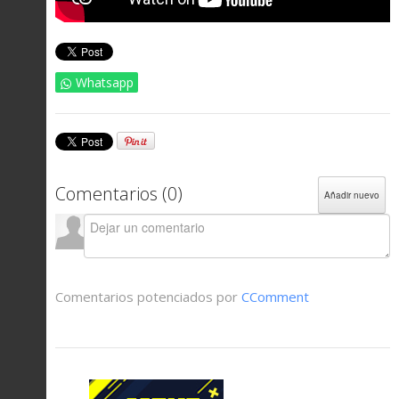
Whatsapp
Comentarios (
0
)
Añadir nuevo
Comentarios potenciados por
CComment