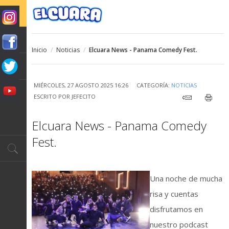
Inicio
/
Noticias
/
Elcuara News - Panama Comedy Fest.
MIÉRCOLES, 27 AGOSTO 2025 16:26
CATEGORÍA:
NOTICIAS
ESCRITO POR
JEFECITO
Elcuara News - Panama Comedy
Fest.
Una noche de mucha
risa y cuentas
disfrutamos en
nuestro podcast