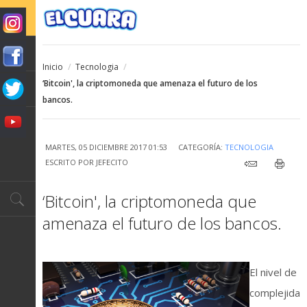
Inicio
/
Tecnologia
/
‘Bitcoin', la criptomoneda que amenaza el futuro de los
bancos.
MARTES, 05 DICIEMBRE 2017 01:53
CATEGORÍA:
TECNOLOGIA
ESCRITO POR
JEFECITO
‘Bitcoin', la criptomoneda que
amenaza el futuro de los bancos.
El nivel de
complejida