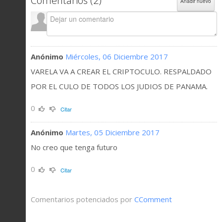
Comentarios (
2
)
Añadir nuevo
Anónimo
Miércoles, 06 Diciembre 2017
VARELA VA A CREAR EL CRIPTOCULO. RESPALDADO
POR EL CULO DE TODOS LOS JUDIOS DE PANAMA.
0
Citar
Anónimo
Martes, 05 Diciembre 2017
No creo que tenga futuro
0
Citar
Comentarios potenciados por
CComment