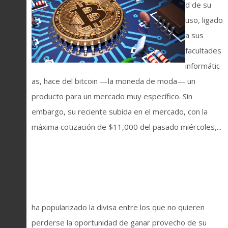
d de su
uso, ligado
a sus
facultades
informátic
as, hace del bitcoin —la moneda de moda— un
producto para un mercado muy específico. Sin
embargo, su reciente subida en el mercado, con la
máxima cotización de $11,000 del pasado miércoles,...
ha popularizado la divisa entre los que no quieren
perderse la oportunidad de ganar provecho de su