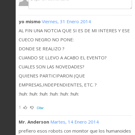
yo mismo
Viernes, 31 Enero 2014
AL FIN UNA NOTCIA QUE SI ES DE MI INTERES Y ESE
CUECO NEGRO NO PONE:
DONDE SE REALIZO ?
CUANDO SE LLEVO A ACABO EL EVENTO?
CUALES SON LAS NOVEDADES?
QUIENES PARTICIPARON (QUE
EMPRESAS,INDEPENDIENTES, ETC. ?
:huh: :huh: :huh: :huh: :huh: :huh:
1
Citar
Mr. Anderson
Martes, 14 Enero 2014
prefiero esos robots con monitor que los humanoides