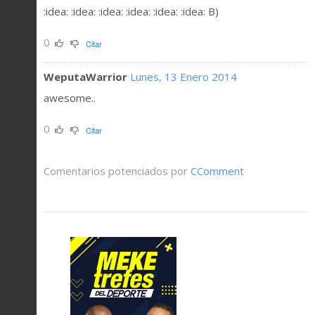
:idea: :idea: :idea: :idea: :idea: :idea: B)
0
Citar
WeputaWarrior
Lunes, 13 Enero 2014
awesome..
0
Citar
Comentarios potenciados por
CComment