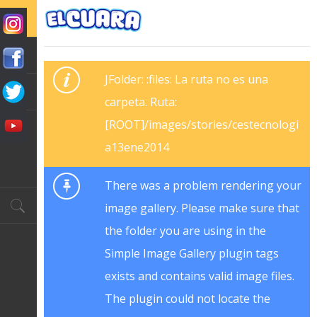
JFolder: :files: La ruta no es una
carpeta. Ruta:
[ROOT]/images/stories/cestecnologi
a13ene2014
There was a problem rendering your
image gallery. Please make sure that
the folder you are using in the
Simple Image Gallery plugin tags
exists and contains valid image files.
The plugin could not locate the