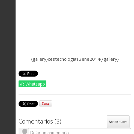
{gallery}cestecnologia13ene2014{/gallery}
Whatsapp
Comentarios (
3
)
Añadir nuevo