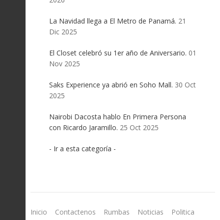
La Navidad llega a El Metro de Panamá.
21
Dic 2025
El Closet celebró su 1er año de Aniversario.
01
Nov 2025
Saks Experience ya abrió en Soho Mall.
30 Oct
2025
Nairobi Dacosta hablo En Primera Persona
con Ricardo Jaramillo.
25 Oct 2025
- Ir a esta categoría -
Inicio
Contactenos
Rumbas
Noticias
Politica