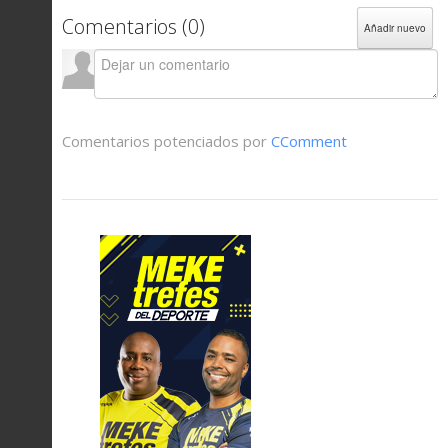
Comentarios (
0
)
Añadir nuevo
Comentarios potenciados por
CComment