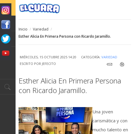
Inicio
/
Variedad
/
Esther Alicia En Primera Persona con Ricardo Jaramillo.
MIÉRCOLES, 15 OCTUBRE 2025 14:20
CATEGORÍA:
VARIEDAD
ESCRITO POR
JEFECITO
Esther Alicia En Primera Persona
con Ricardo Jaramillo.
Una joven
carismática y con
mucho talento en